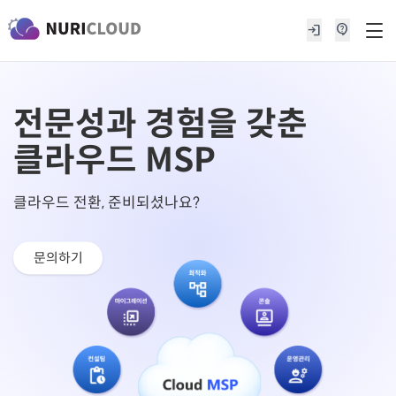
login
contact_support
전문성과 경험을 갖춘
클라우드 MSP
클라우드 전환, 준비되셨나요?
문의하기