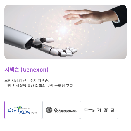
지넥슨 (Genexon)
보험시장의 선두주자 지넥슨,
보안 컨설팅을 통해 최적의 보안 솔루션 구축